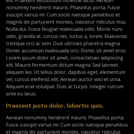
elit. Praesent vestibulum molestie lacus. Aenean
nonummy hendrerit mauris. Phasellus porta. Fusce
suscipit varius mi. Cum sociis natoque penatibus et
magnis dis parturient montes, nascetur ridiculus mus.
Nulla dui. Fusce feugiat malesuada odio. Morbi nunc
odio, gravida at, cursus nec, luctus a, lorem. Maecenas
tristique orci ac sem. Duis ultricies pharetra magna.
Donec accumsan malesuada orci. Donec sit amet eros.
Lorem ipsum dolor sit amet, consectetuer adipiscing
elit. Mauris fermentum dictum magna. Sed laoreet
aliquam leo. Ut tellus dolor, dapibus eget, elementum
vel, cursus eleifend, elit. Aenean auctor wisi et urna.
Aliquam erat volutpat. Duis ac turpis. Integer rutrum
ante eu lacus.
Praesent justo dolor, lobortis quis.
Aenean nonummy hendrerit mauris. Phasellus porta.
Fusce suscipit varius mi. Cum sociis natoque penatibus
et magnis dis parturient montes, nascetur ridiculus