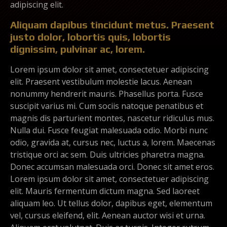
adipiscing elit.
Aliquam dapibus tincidunt metus. Praesent
justo dolor, lobortis quis, lobortis
dignissim, pulvinar ac, lorem.
Lorem ipsum dolor sit amet, consectetuer adipiscing
elit. Praesent vestibulum molestie lacus. Aenean
nonummy hendrerit mauris. Phasellus porta. Fusce
suscipit varius mi. Cum sociis natoque penatibus et
magnis dis parturient montes, nascetur ridiculus mus.
Nulla dui. Fusce feugiat malesuada odio. Morbi nunc
odio, gravida at, cursus nec, luctus a, lorem. Maecenas
tristique orci ac sem. Duis ultricies pharetra magna.
Donec accumsan malesuada orci. Donec sit amet eros.
Lorem ipsum dolor sit amet, consectetuer adipiscing
elit. Mauris fermentum dictum magna. Sed laoreet
aliquam leo. Ut tellus dolor, dapibus eget, elementum
vel, cursus eleifend, elit. Aenean auctor wisi et urna.