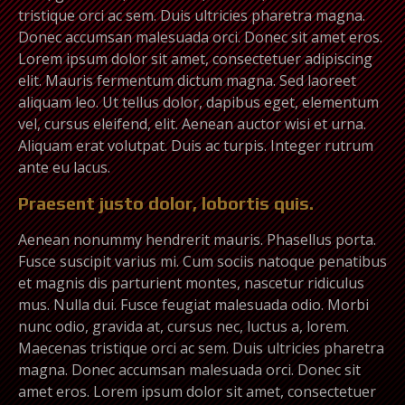
tristique orci ac sem. Duis ultricies pharetra magna.
Donec accumsan malesuada orci. Donec sit amet eros.
Lorem ipsum dolor sit amet, consectetuer adipiscing
elit. Mauris fermentum dictum magna. Sed laoreet
aliquam leo. Ut tellus dolor, dapibus eget, elementum
vel, cursus eleifend, elit. Aenean auctor wisi et urna.
Aliquam erat volutpat. Duis ac turpis. Integer rutrum
ante eu lacus.
Praesent justo dolor, lobortis quis.
Aenean nonummy hendrerit mauris. Phasellus porta.
Fusce suscipit varius mi. Cum sociis natoque penatibus
et magnis dis parturient montes, nascetur ridiculus
mus. Nulla dui. Fusce feugiat malesuada odio. Morbi
nunc odio, gravida at, cursus nec, luctus a, lorem.
Maecenas tristique orci ac sem. Duis ultricies pharetra
magna. Donec accumsan malesuada orci. Donec sit
amet eros. Lorem ipsum dolor sit amet, consectetuer