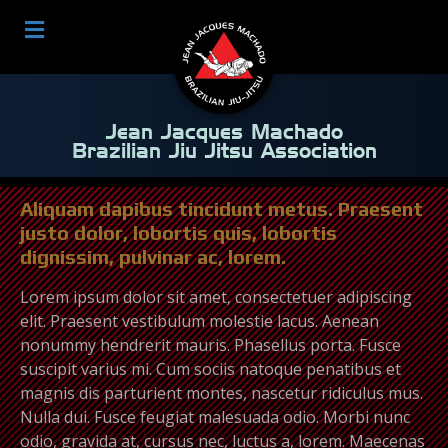
Jean Jacques Machado
Brazilian Jiu Jitsu Association
Aliquam dapibus tincidunt metus. Praesent
justo dolor, lobortis quis, lobortis
dignissim, pulvinar ac, lorem.
Lorem ipsum dolor sit amet, consectetuer adipiscing
elit. Praesent vestibulum molestie lacus. Aenean
nonummy hendrerit mauris. Phasellus porta. Fusce
suscipit varius mi. Cum sociis natoque penatibus et
magnis dis parturient montes, nascetur ridiculus mus.
Nulla dui. Fusce feugiat malesuada odio. Morbi nunc
odio, gravida at, cursus nec, luctus a, lorem. Maecenas