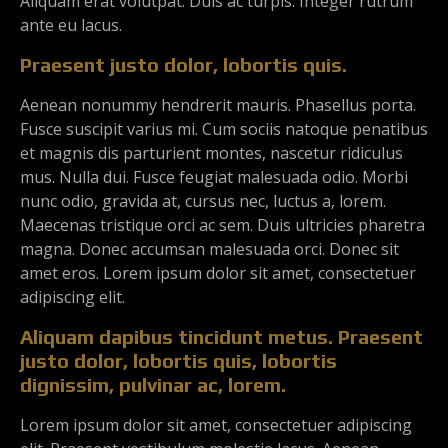
Aliquam erat volutpat. Duis ac turpis. Integer rutrum
ante eu lacus.
Praesent justo dolor, lobortis quis.
Aenean nonummy hendrerit mauris. Phasellus porta.
Fusce suscipit varius mi. Cum sociis natoque penatibus
et magnis dis parturient montes, nascetur ridiculus
mus. Nulla dui. Fusce feugiat malesuada odio. Morbi
nunc odio, gravida at, cursus nec, luctus a, lorem.
Maecenas tristique orci ac sem. Duis ultricies pharetra
magna. Donec accumsan malesuada orci. Donec sit
amet eros. Lorem ipsum dolor sit amet, consectetuer
adipiscing elit.
Aliquam dapibus tincidunt metus. Praesent
justo dolor, lobortis quis, lobortis
dignissim, pulvinar ac, lorem.
Lorem ipsum dolor sit amet, consectetuer adipiscing