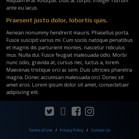
Aliquam erat volutpat. Duis ac turpis. Integer rutrum
ante eu lacus.
Praesent justo dolor, lobortis quis.
Aenean nonummy hendrerit mauris. Phasellus porta.
Fusce suscipit varius mi. Cum sociis natoque penatibus
et magnis dis parturient montes, nascetur ridiculus
mus. Nulla dui. Fusce feugiat malesuada odio. Morbi
nunc odio, gravida at, cursus nec, luctus a, lorem.
Maecenas tristique orci ac sem. Duis ultricies pharetra
magna. Donec accumsan malesuada orci. Donec sit
amet eros. Lorem ipsum dolor sit amet, consectetuer
adipiscing elit.
Terms of Use
Privacy Policy
Contact Us