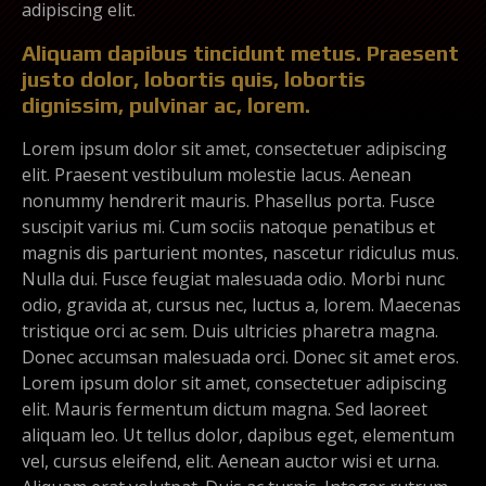
adipiscing elit.
Aliquam dapibus tincidunt metus. Praesent
justo dolor, lobortis quis, lobortis
dignissim, pulvinar ac, lorem.
Lorem ipsum dolor sit amet, consectetuer adipiscing
elit. Praesent vestibulum molestie lacus. Aenean
nonummy hendrerit mauris. Phasellus porta. Fusce
suscipit varius mi. Cum sociis natoque penatibus et
magnis dis parturient montes, nascetur ridiculus mus.
Nulla dui. Fusce feugiat malesuada odio. Morbi nunc
odio, gravida at, cursus nec, luctus a, lorem. Maecenas
tristique orci ac sem. Duis ultricies pharetra magna.
Donec accumsan malesuada orci. Donec sit amet eros.
Lorem ipsum dolor sit amet, consectetuer adipiscing
elit. Mauris fermentum dictum magna. Sed laoreet
aliquam leo. Ut tellus dolor, dapibus eget, elementum
vel, cursus eleifend, elit. Aenean auctor wisi et urna.