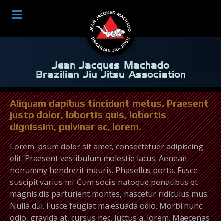
Jean Jacques Machado
Brazilian Jiu Jitsu Association
Aliquam dapibus tincidunt metus. Praesent
justo dolor, lobortis quis, lobortis
dignissim, pulvinar ac, lorem.
Lorem ipsum dolor sit amet, consectetuer adipiscing
elit. Praesent vestibulum molestie lacus. Aenean
nonummy hendrerit mauris. Phasellus porta. Fusce
suscipit varius mi. Cum sociis natoque penatibus et
magnis dis parturient montes, nascetur ridiculus mus.
Nulla dui. Fusce feugiat malesuada odio. Morbi nunc
odio, gravida at, cursus nec, luctus a, lorem. Maecenas