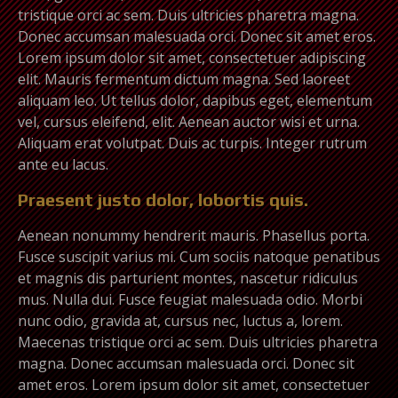
tristique orci ac sem. Duis ultricies pharetra magna.
Donec accumsan malesuada orci. Donec sit amet eros.
Lorem ipsum dolor sit amet, consectetuer adipiscing
elit. Mauris fermentum dictum magna. Sed laoreet
aliquam leo. Ut tellus dolor, dapibus eget, elementum
vel, cursus eleifend, elit. Aenean auctor wisi et urna.
Aliquam erat volutpat. Duis ac turpis. Integer rutrum
ante eu lacus.
Praesent justo dolor, lobortis quis.
Aenean nonummy hendrerit mauris. Phasellus porta.
Fusce suscipit varius mi. Cum sociis natoque penatibus
et magnis dis parturient montes, nascetur ridiculus
mus. Nulla dui. Fusce feugiat malesuada odio. Morbi
nunc odio, gravida at, cursus nec, luctus a, lorem.
Maecenas tristique orci ac sem. Duis ultricies pharetra
magna. Donec accumsan malesuada orci. Donec sit
amet eros. Lorem ipsum dolor sit amet, consectetuer