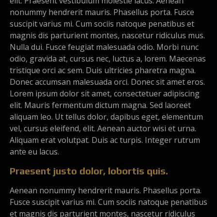
elit. Praesent vestibulum molestie lacus. Aenean
nonummy hendrerit mauris. Phasellus porta. Fusce
suscipit varius mi. Cum sociis natoque penatibus et
magnis dis parturient montes, nascetur ridiculus mus.
Nulla dui. Fusce feugiat malesuada odio. Morbi nunc
odio, gravida at, cursus nec, luctus a, lorem. Maecenas
tristique orci ac sem. Duis ultricies pharetra magna.
Donec accumsan malesuada orci. Donec sit amet eros.
Lorem ipsum dolor sit amet, consectetuer adipiscing
elit. Mauris fermentum dictum magna. Sed laoreet
aliquam leo. Ut tellus dolor, dapibus eget, elementum
vel, cursus eleifend, elit. Aenean auctor wisi et urna.
Aliquam erat volutpat. Duis ac turpis. Integer rutrum
ante eu lacus.
Praesent justo dolor, lobortis quis.
Aenean nonummy hendrerit mauris. Phasellus porta.
Fusce suscipit varius mi. Cum sociis natoque penatibus
et magnis dis parturient montes, nascetur ridiculus