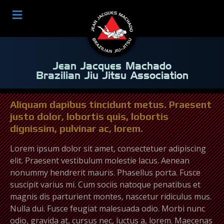
Jean Jacques Machado
Brazilian Jiu Jitsu Association
Aliquam dapibus tincidunt metus. Praesent
justo dolor, lobortis quis, lobortis
dignissim, pulvinar ac, lorem.
Lorem ipsum dolor sit amet, consectetuer adipiscing
elit. Praesent vestibulum molestie lacus. Aenean
nonummy hendrerit mauris. Phasellus porta. Fusce
suscipit varius mi. Cum sociis natoque penatibus et
magnis dis parturient montes, nascetur ridiculus mus.
Nulla dui. Fusce feugiat malesuada odio. Morbi nunc
odio, gravida at, cursus nec, luctus a, lorem. Maecenas