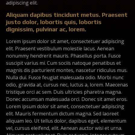
adipiscing elit.
Aliquam dapibus tincidunt metus. Praesent
justo dolor, lobortis quis, lobortis
dignissim, pulvinar ac, lorem.
Lorem ipsum dolor sit amet, consectetuer adipiscing
elit. Praesent vestibulum molestie lacus. Aenean
nonummy hendrerit mauris. Phasellus porta. Fusce
suscipit varius mi. Cum sociis natoque penatibus et
magnis dis parturient montes, nascetur ridiculus mus.
Nulla dui. Fusce feugiat malesuada odio. Morbi nunc
odio, gravida at, cursus nec, luctus a, lorem. Maecenas
tristique orci ac sem. Duis ultricies pharetra magna.
Donec accumsan malesuada orci. Donec sit amet eros.
Lorem ipsum dolor sit amet, consectetuer adipiscing
elit. Mauris fermentum dictum magna. Sed laoreet
aliquam leo. Ut tellus dolor, dapibus eget, elementum
vel, cursus eleifend, elit. Aenean auctor wisi et urna.