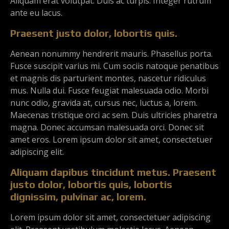
Aliquam erat volutpat. Duis ac turpis. Integer rutrum
ante eu lacus.
Praesent justo dolor, lobortis quis.
Aenean nonummy hendrerit mauris. Phasellus porta.
Fusce suscipit varius mi. Cum sociis natoque penatibus
et magnis dis parturient montes, nascetur ridiculus
mus. Nulla dui. Fusce feugiat malesuada odio. Morbi
nunc odio, gravida at, cursus nec, luctus a, lorem.
Maecenas tristique orci ac sem. Duis ultricies pharetra
magna. Donec accumsan malesuada orci. Donec sit
amet eros. Lorem ipsum dolor sit amet, consectetuer
adipiscing elit.
Aliquam dapibus tincidunt metus. Praesent
justo dolor, lobortis quis, lobortis
dignissim, pulvinar ac, lorem.
Lorem ipsum dolor sit amet, consectetuer adipiscing