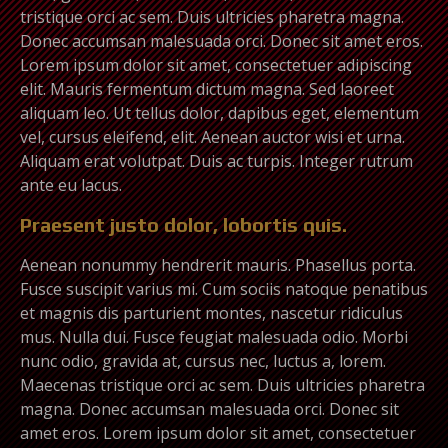
tristique orci ac sem. Duis ultricies pharetra magna.
Donec accumsan malesuada orci. Donec sit amet eros.
Lorem ipsum dolor sit amet, consectetuer adipiscing
elit. Mauris fermentum dictum magna. Sed laoreet
aliquam leo. Ut tellus dolor, dapibus eget, elementum
vel, cursus eleifend, elit. Aenean auctor wisi et urna.
Aliquam erat volutpat. Duis ac turpis. Integer rutrum
ante eu lacus.
Praesent justo dolor, lobortis quis.
Aenean nonummy hendrerit mauris. Phasellus porta.
Fusce suscipit varius mi. Cum sociis natoque penatibus
et magnis dis parturient montes, nascetur ridiculus
mus. Nulla dui. Fusce feugiat malesuada odio. Morbi
nunc odio, gravida at, cursus nec, luctus a, lorem.
Maecenas tristique orci ac sem. Duis ultricies pharetra
magna. Donec accumsan malesuada orci. Donec sit
amet eros. Lorem ipsum dolor sit amet, consectetuer